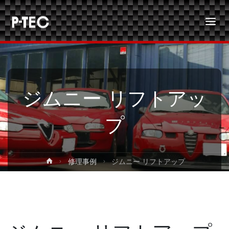
P-TEC
ジムニー リフトアッ
プ
ホ
修理事例
ジムニー リフトアップ
ー
ム