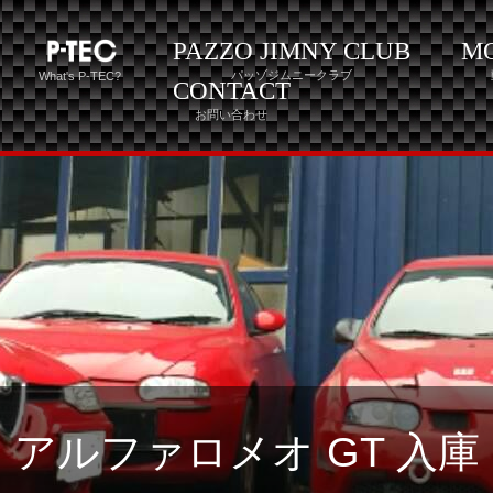
PAZZO JIMNY CLUB
M
パッゾジムニークラブ
What's P-TEC?
CONTACT
お問い合わせ
アルファロメオ GT 入庫