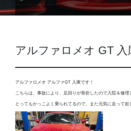
アルファロメオ GT 入
アルファロメオ アルファGT 入庫です！
こちらは、事故により、足回りが骨折したので入院＆修理
とってもかっこよく乗られてるので、また元気に走って欲